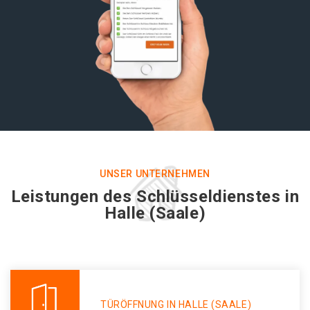
UNSER UNTERNEHMEN
Leistungen des Schlüsseldienstes in
Halle (Saale)
TÜRÖFFNUNG IN HALLE (SAALE)