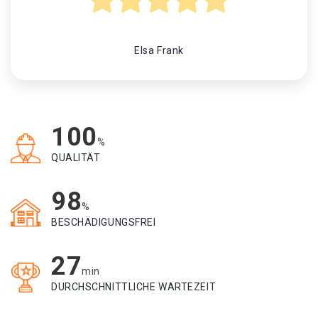
Elsa Frank
100
%
QUALITÄT
98
%
BESCHÄDIGUNGSFREI
27
min
DURCHSCHNITTLICHE WARTEZEIT