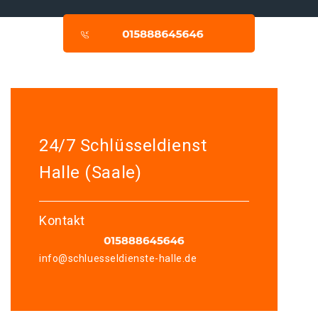
24/7 Schlüsseldienst
Halle (Saale)
Kontakt
info@schluesseldienste-halle.de