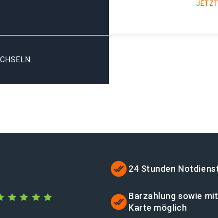
JETZT
CHSELN.
24 Stunden Notdiens
Barzahlung sowie mi
Karte möglich