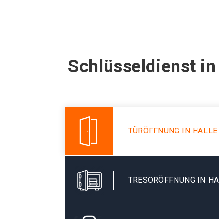
Schlüsseldienst in
TÜRÖFFNUNG IN HALLE
TRESORÖFFNUNG IN HA