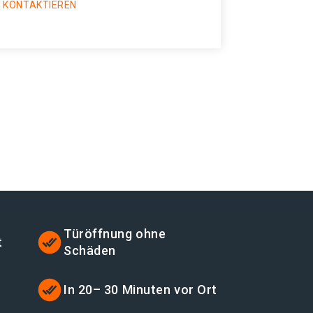
 KONTAKTIEREN
Türöffnung ohne
t
Schäden
t
In 20– 30 Minuten vor Ort