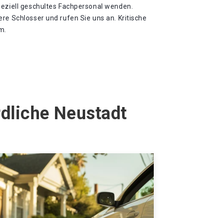
peziell geschultes Fachpersonal wenden.
re Schlosser und rufen Sie uns an. Kritische
m.
rdliche Neustadt