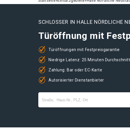
Startseite
»
Einsatzgebiete
»
Halle Nördliche Neusta
SCHLOSSER IN HALLE NÖRDLICHE 
Türöffnung mit Festp
Türöffnungen mit Festpreisgarantie
Niedrige Latenz: 25 Minuten Durchschnit
Zahlung: Bar oder EC-Karte
Autorisierter Dienstanbieter