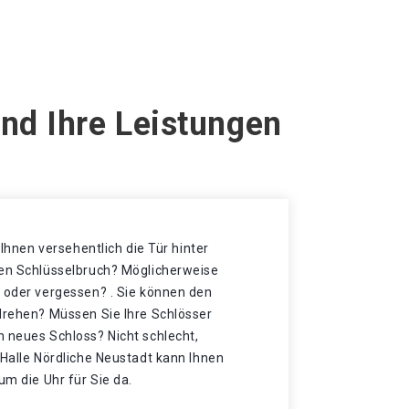
Und Ihre Leistungen
t Ihnen versehentlich die Tür hinter
nen Schlüsselbruch? Möglicherweise
t oder vergessen? . Sie können den
 drehen? Müssen Sie Ihre Schlösser
n neues Schloss? Nicht schlecht,
 Halle Nördliche Neustadt kann Ihnen
um die Uhr für Sie da.