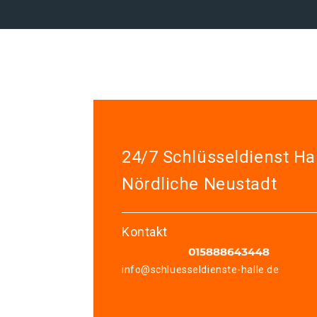
24/7 Schlüsseldienst Ha
Nördliche Neustadt
Kontakt
info@schluesseldienste-halle.de