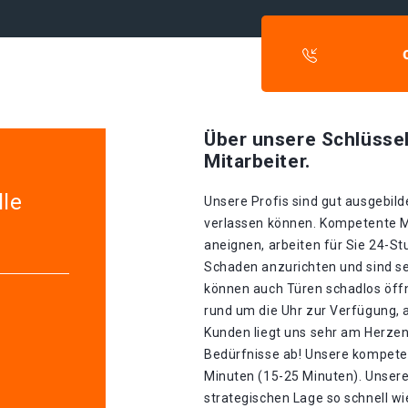
Über unsere Schlüssel
Mitarbeiter.
lle
Unsere Profis sind gut ausgebilde
verlassen können. Kompetente Mit
aneignen, arbeiten für Sie 24-S
Schaden anzurichten und sind seh
können auch Türen schadlos öffn
rund um die Uhr zur Verfügung, 
Kunden liegt uns sehr am Herzen.
Bedürfnisse ab! Unsere kompeten
Minuten (15-25 Minuten). Unser
strategischen Lage so schnell wie