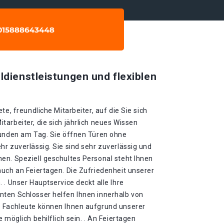
ldienstleistungen und flexiblen
te, freundliche Mitarbeiter, auf die Sie sich
arbeiter, die sich jährlich neues Wissen
tunden am Tag. Sie öffnen Türen ohne
r zuverlässig. Sie sind sehr zuverlässig und
en. Speziell geschultes Personal steht Ihnen
auch an Feiertagen. Die Zufriedenheit unserer
 . Unser Hauptservice deckt alle Ihre
ten Schlosser helfen Ihnen innerhalb von
e Fachleute können Ihnen aufgrund unserer
 möglich behilflich sein. . An Feiertagen